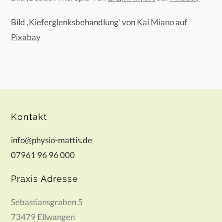
Bild ‚Kieferglenksbehandlung‘ von
Kai Miano
auf
Pixabay
Kontakt
info@physio-mattis.de
07961 96 96 000
Praxis Adresse
Sebastiansgraben 5
73479 Ellwangen