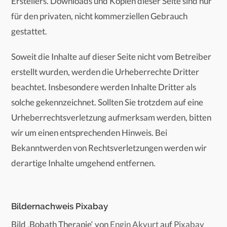
Erstellers. Downloads und Kopien dieser Seite sind nur
für den privaten, nicht kommerziellen Gebrauch
gestattet.
Soweit die Inhalte auf dieser Seite nicht vom Betreiber
erstellt wurden, werden die Urheberrechte Dritter
beachtet. Insbesondere werden Inhalte Dritter als
solche gekennzeichnet. Sollten Sie trotzdem auf eine
Urheberrechtsverletzung aufmerksam werden, bitten
wir um einen entsprechenden Hinweis. Bei
Bekanntwerden von Rechtsverletzungen werden wir
derartige Inhalte umgehend entfernen.
Bildernachweis Pixabay
Bild ‚Bobath Therapie‘ von
Engin Akyurt
auf
Pixabay